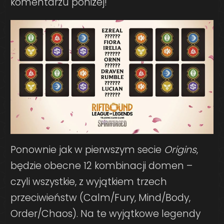
komentarzu poniżej!
Ponownie jak w pierwszym secie
Origins
,
będzie obecne 12 kombinacji domen –
czyli wszystkie, z wyjątkiem trzech
przeciwieństw (Calm/Fury, Mind/Body,
Order/Chaos). Na te wyjątkowe legendy