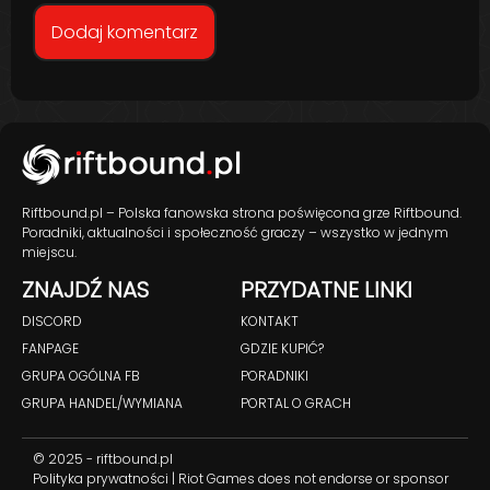
Riftbound.pl – Polska fanowska strona poświęcona grze Riftbound.
Poradniki, aktualności i społeczność graczy – wszystko w jednym
miejscu.
ZNAJDŹ NAS
PRZYDATNE LINKI
DISCORD
KONTAKT
FANPAGE
GDZIE KUPIĆ?
GRUPA OGÓLNA FB
PORADNIKI
GRUPA HANDEL/WYMIANA
PORTAL O GRACH
© 2025 - riftbound.pl
Polityka prywatności
| Riot Games does not endorse or sponsor