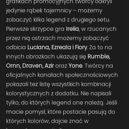
grafikach promocyjnych twórcy odkryli
jedynie rąbek tajemnicy – możemy
zobaczyć kilka legend z drugiego setu.
Pierwsze skrzypce gra
Irelia
, w rzucanych
przez nią ostrzach możemy zobaczyć
odbicia
Luciana, Ezreala i Fiory
. Za to na
innych obrazkach ukazują się
Rumble,
Ornn, Draven, Azir
oraz
Yone
. Twórcy na
oficjalnych kanałach społecznościowych
pokazali też listę wszystkich kombinacji
kolorystycznych z dodatku. Nie napisali
tylko, do których legend one należą. Jeśli
macie pomysł, które postacie pasują do
których kolorów, dajcie znać w