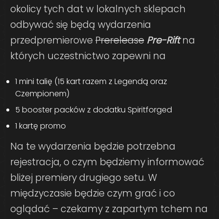
okolicy tych dat w lokalnych sklepach
odbywać się będą wydarzenia
przedpremierowe
Prerelease
Pre-Rift
na
których uczestnictwo zapewni na
1 mini talię (15 kart razem z Legendą oraz
Czempionem)
5 booster packów z dodatku Spiritforged
1 kartę promo
Na te wydarzenia będzie potrzebna
rejestracja, o czym będziemy informować
bliżej premiery drugiego setu. W
międzyczasie będzie czym grać i co
oglądać – czekamy z zapartym tchem na