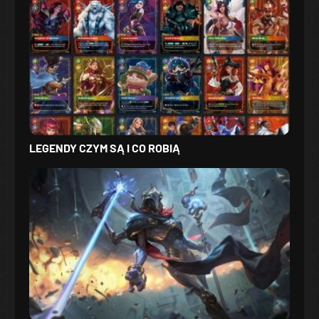
LEGENDY CZYM SĄ I CO ROBIĄ