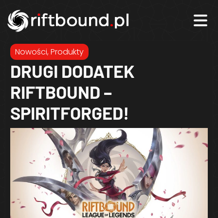
Nowości
,
Produkty
DRUGI DODATEK
RIFTBOUND –
SPIRITFORGED!