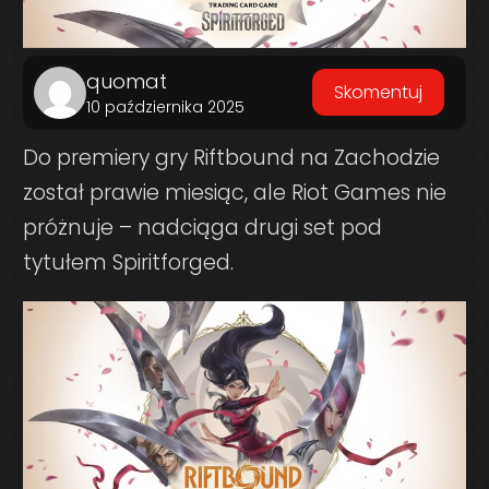
quomat
Skomentuj
10 października 2025
Do premiery gry Riftbound na Zachodzie
został prawie miesiąc, ale Riot Games nie
próżnuje – nadciąga drugi set pod
tytułem Spiritforged.