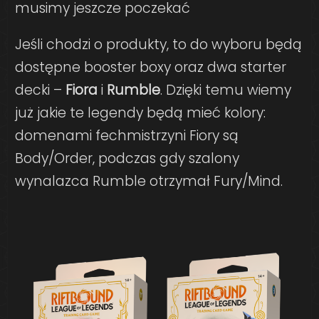
musimy jeszcze poczekać
Jeśli chodzi o produkty, to do wyboru będą
dostępne booster boxy oraz dwa starter
decki –
Fiora
i
Rumble
.
Dzięki temu wiemy
już jakie te legendy będą mieć kolory:
domenami fechmistrzyni Fiory są
Body/Order, podczas gdy szalony
wynalazca Rumble otrzymał Fury/Mind.