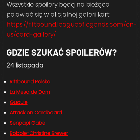
Wszystkie spoilery będą na bieżąco
pojawiać się w oficjalnej galerii kart:
https://riftbound.leagueoflegends.com/en-
us/card-gallery/
GDZIE SZUKAĆ SPOILERÓW?
24 listopada
Riftbound Polska
La Mesa de Dam
Gudule
Attack on Cardboard
Senpapi Gabe
Bobbie-Christine Brewer