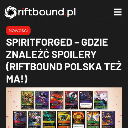
Nowości
SPIRITFORGED – GDZIE
ZNALEŹĆ SPOILERY
(RIFTBOUND POLSKA TEŻ
MA!)