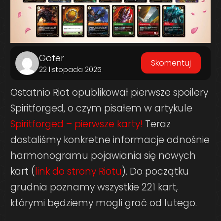
Gofer
Skomentuj
22 listopada 2025
Ostatnio Riot opublikował pierwsze spoilery
Spiritforged, o czym pisałem w artykule
Spiritforged – pierwsze karty!
Teraz
dostaliśmy konkretne informacje odnośnie
harmonogramu pojawiania się nowych
kart (
link do strony Riotu
). Do początku
grudnia poznamy wszystkie 221 kart,
którymi będziemy mogli grać od lutego.