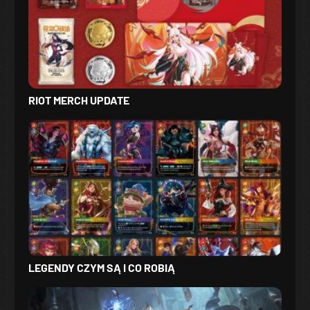
RIOT MERCH UPDATE
LEGENDY CZYM SĄ I CO ROBIĄ