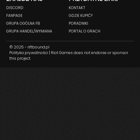
DISCORD
KONTAKT
FANPAGE
GDZIE KUPIĆ?
GRUPA OGÓLNA FB
PORADNIKI
GRUPA HANDEL/WYMIANA
PORTAL O GRACH
© 2025 - riftbound.pl
Polityka prywatności
| Riot Games does not endorse or sponsor
this project.