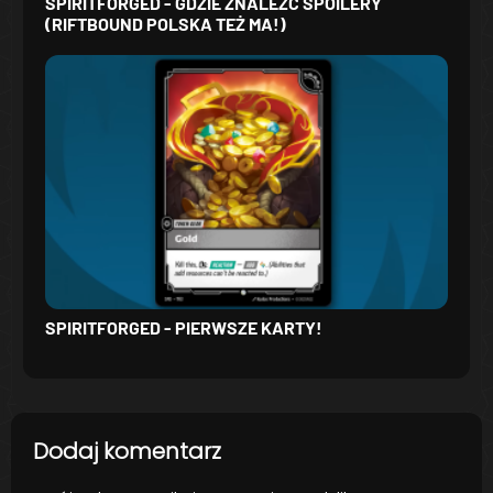
SPIRITFORGED - GDZIE ZNALEŹĆ SPOILERY
(RIFTBOUND POLSKA TEŻ MA!)
SPIRITFORGED - PIERWSZE KARTY!
Dodaj komentarz