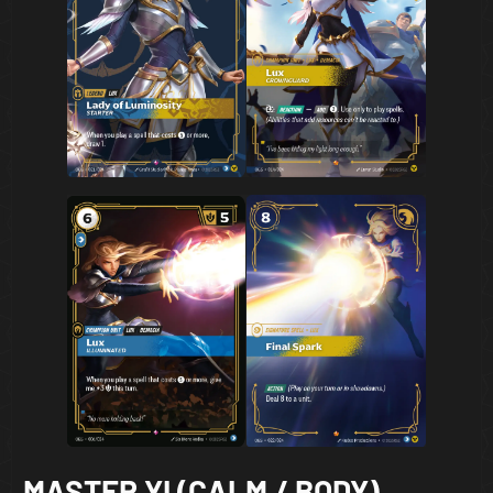
MASTER YI (CALM / BODY)