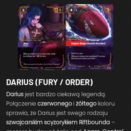
DARIUS (FURY / ORDER)
Darius
jest bardzo ciekawą legendą.
Połączenie
czerwonego
i
żółtego
koloru
sprawia, że Darius jest swego rodzaju
szwajcarskim scyzorykiem Riftbounda
–