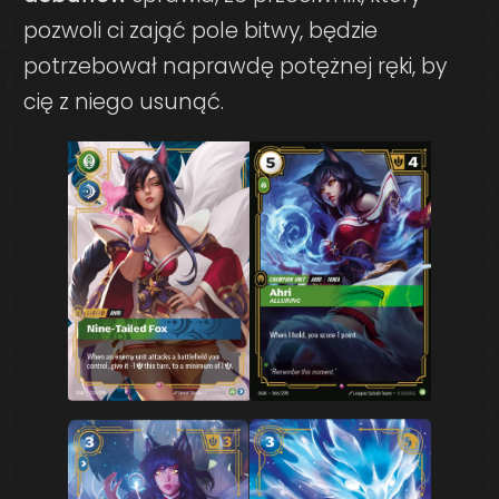
pozwoli ci zająć pole bitwy, będzie
potrzebował naprawdę potężnej ręki, by
cię z niego usunąć.