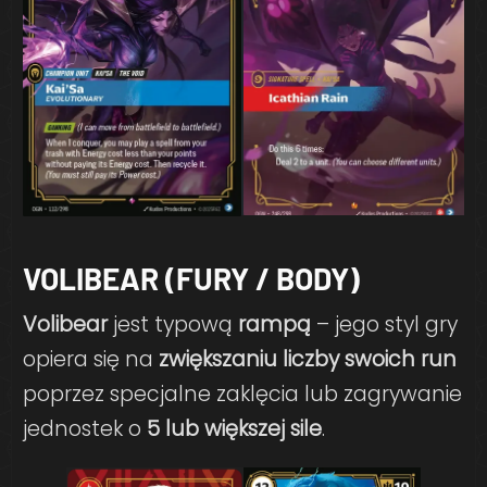
VOLIBEAR (FURY / BODY)
Volibear
jest typową
rampą
– jego styl gry
opiera się na
zwiększaniu liczby swoich run
poprzez specjalne zaklęcia lub zagrywanie
jednostek o
5 lub większej sile
.