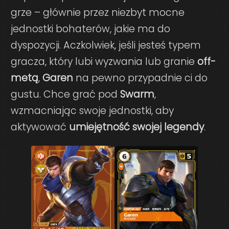
grze – głównie przez niezbyt mocne
jednostki bohaterów, jakie ma do
dyspozycji. Aczkolwiek, jeśli jesteś typem
gracza, który lubi wyzwania lub granie
off-
metą
,
Garen
na pewno przypadnie ci do
gustu. Chce grać pod
Swarm
,
wzmacniając swoje jednostki, aby
aktywować
umiejętność swojej legendy
.