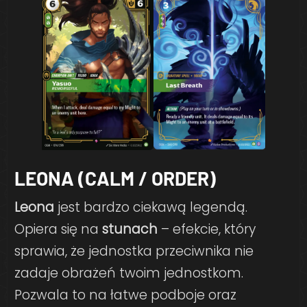
LEONA (CALM / ORDER)
Leona
jest bardzo ciekawą legendą.
Opiera się na
stunach
– efekcie, który
sprawia, że jednostka przeciwnika nie
zadaje obrażeń twoim jednostkom.
Pozwala to na łatwe podboje oraz