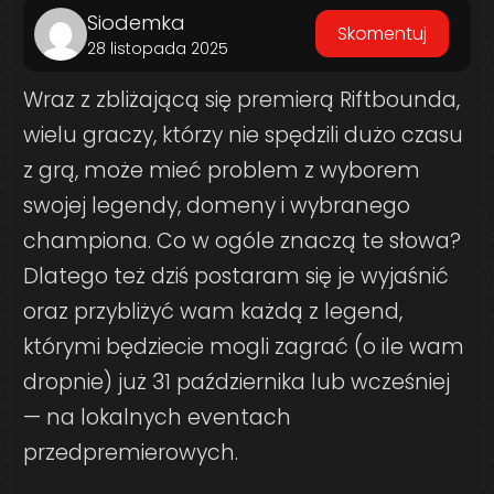
Siodemka
Skomentuj
28 listopada 2025
Wraz z zbliżającą się premierą Riftbounda,
wielu graczy, którzy nie spędzili dużo czasu
z grą, może mieć problem z wyborem
swojej legendy, domeny i wybranego
championa. Co w ogóle znaczą te słowa?
Dlatego też dziś postaram się je wyjaśnić
oraz przybliżyć wam każdą z legend,
którymi będziecie mogli zagrać (o ile wam
dropnie) już 31 października lub wcześniej
— na lokalnych eventach
przedpremierowych.