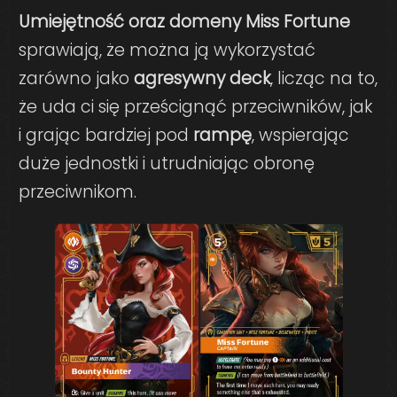
Umiejętność oraz domeny Miss Fortune
sprawiają, że można ją wykorzystać
zarówno jako
agresywny deck
, licząc na to,
że uda ci się prześcignąć przeciwników, jak
i grając bardziej pod
rampę
, wspierając
duże jednostki i utrudniając obronę
przeciwnikom.