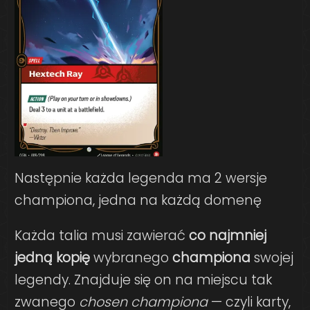
Następnie każda legenda ma 2 wersje
championa, jedna na każdą domenę
Każda talia musi zawierać
co najmniej
jedną kopię
wybranego
championa
swojej
legendy. Znajduje się on na miejscu tak
zwanego
chosen championa
— czyli karty,