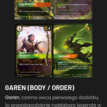
GAREN (BODY / ORDER)
Garen
, czarna owca pierwszego dodatku,
to prawdopodobnie najsłabsza legenda w