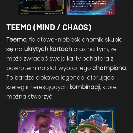
TEEMO (MIND / CHAOS)
Teemo
, fioletowo-niebieski chomik, skupia
się na
ukrytych kartach
oraz na tym, że
może zwracać swoje karty bohatera z
powrotem na slot wybranego
championa
.
To bardzo ciekawa legenda, oferująca
szereg interesujących
kombinacji
, które
można stworzyć.