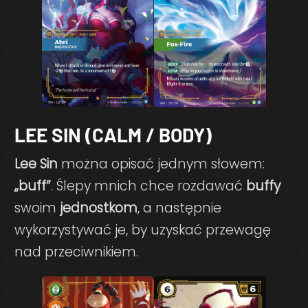
LEE SIN (CALM / BODY)
Lee Sin
można opisać jednym słowem:
„buff”
. Ślepy mnich chce rozdawać
buffy
swoim
jednostkom
, a następnie
wykorzystywać je, by uzyskać przewagę
nad przeciwnikiem.