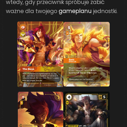
wtedy, gdy przeciwnik spróbuje zabić
ważne dla twojego
gameplanu
jednostki.