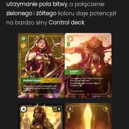
utrzymanie pola bitwy
, a połączenie
zielonego
i
żółtego
koloru daje potencjał
na bardzo silny
Control deck
.