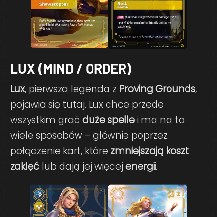
LUX (MIND / ORDER)
Lux
, pierwsza legenda z
Proving Grounds
,
pojawia się tutaj. Lux chce przede
wszystkim grać
duże spelle
i ma na to
wiele sposobów – głównie poprzez
połączenie kart, które
zmniejszają koszt
zaklęć
lub dają jej więcej
energii
.