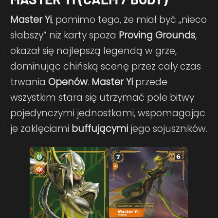
Master Yi
, pomimo tego, że miał być „nieco
słabszy” niż karty spoza
Proving Grounds
,
okazał się najlepszą legendą w grze,
dominując chińską scenę przez cały czas
trwania
Openów
.
Master Yi
przede
wszystkim stara się utrzymać pole bitwy
pojedynczymi jednostkami, wspomagając
je zaklęciami
buffującymi
jego sojuszników.