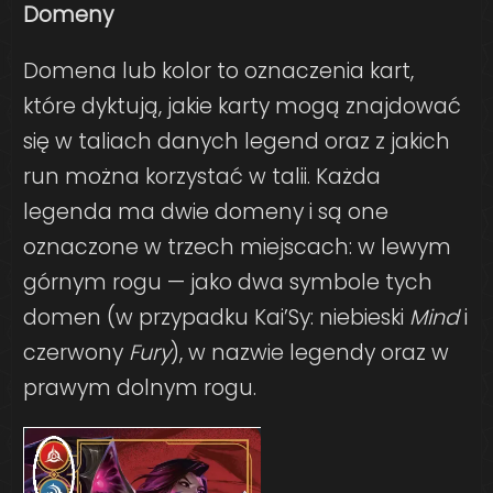
Domeny
Domena lub kolor to oznaczenia kart,
które dyktują, jakie karty mogą znajdować
się w taliach danych legend oraz z jakich
run można korzystać w talii. Każda
legenda ma dwie domeny i są one
oznaczone w trzech miejscach: w lewym
górnym rogu — jako dwa symbole tych
domen (w przypadku Kai’Sy: niebieski
Mind
i
czerwony
Fury
), w nazwie legendy oraz w
prawym dolnym rogu.