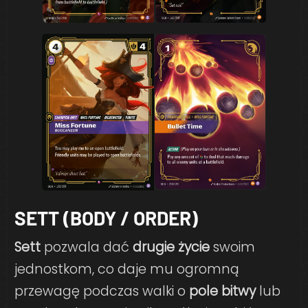
SETT (BODY / ORDER)
Sett
pozwala dać
drugie życie
swoim
jednostkom, co daje mu ogromną
przewagę podczas walki o
pole bitwy
lub