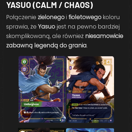
YASUO (CALM / CHAOS)
Połączenie
zielonego
i
fioletowego
koloru
sprawia, że
Yasuo
jest na pewno bardziej
skomplikowaną, ale również
niesamowicie
zabawną legendą do grania
.