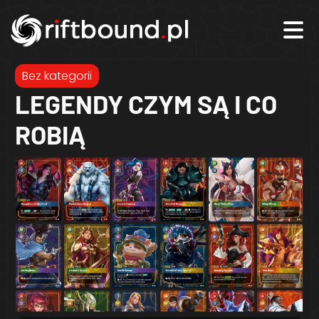
Bez kategorii
LEGENDY CZYM SĄ I CO
ROBIĄ