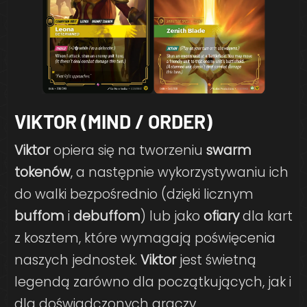
VIKTOR (MIND / ORDER)
Viktor
opiera się na tworzeniu
swarm
tokenów
, a następnie wykorzystywaniu ich
do walki bezpośrednio (dzięki licznym
buffom
i
debuffom
) lub jako
ofiary
dla kart
z kosztem, które wymagają poświęcenia
naszych jednostek.
Viktor
jest świetną
legendą zarówno dla początkujących, jak i
dla doświadczonych graczy.