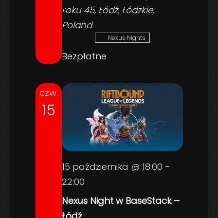
roku 45, Łódź, Łódzkie,
Poland
Nexus Nights
Bezpłatne
czw.
15
15 października @ 18:00
-
22:00
Nexus Night w BaseStack –
Łódź