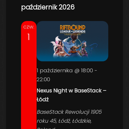
październik 2026
czw.
1
1 października @ 18:00
-
22:00
Nexus Night w BaseStack –
Łódź
BaseStack
Rewolucji 1905
roku 45, Łódź, Łódzkie,