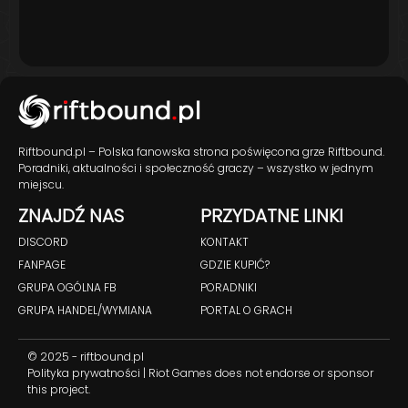
Riftbound.pl – Polska fanowska strona poświęcona grze Riftbound.
Poradniki, aktualności i społeczność graczy – wszystko w jednym
miejscu.
ZNAJDŹ NAS
PRZYDATNE LINKI
DISCORD
KONTAKT
FANPAGE
GDZIE KUPIĆ?
GRUPA OGÓLNA FB
PORADNIKI
GRUPA HANDEL/WYMIANA
PORTAL O GRACH
© 2025 - riftbound.pl
Polityka prywatności
| Riot Games does not endorse or sponsor
this project.