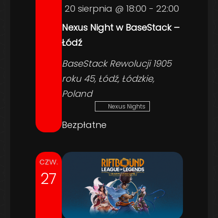
20 sierpnia @ 18:00
-
22:00
Nexus Night w BaseStack –
Łódź
BaseStack
Rewolucji 1905
roku 45, Łódź, Łódzkie,
Poland
Nexus Nights
Bezpłatne
czw.
27