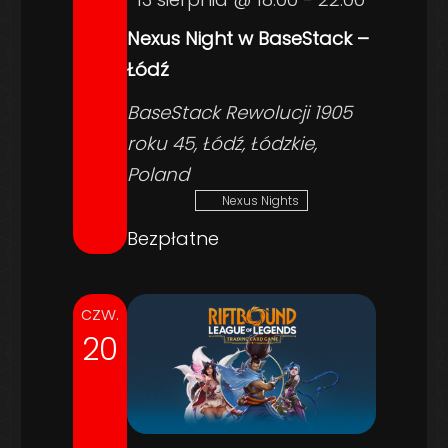
Nexus Night w BaseStack –
Łódź
BaseStack
Rewolucji 1905
roku 45, Łódź, Łódzkie,
Poland
Nexus Nights
Bezpłatne
czw.
20