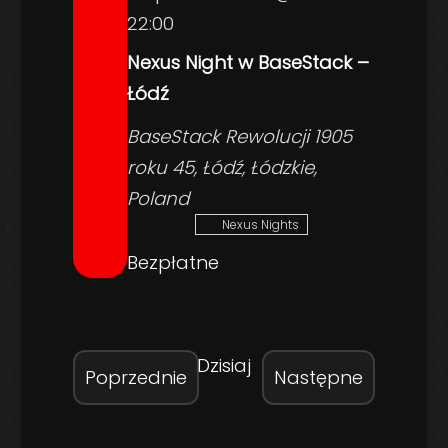
22:00
Nexus Night w BaseStack –
Łódź
BaseStack
Rewolucji 1905
roku 45, Łódź, Łódzkie,
Poland
Nexus Nights
Bezpłatne
Dzisiaj
Wydarzenia
Wydarze
Poprzednie
Następne