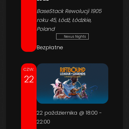
BaseStack
Rewolucji 1905
roku 45, Łódź, Łódzkie,
Poland
Nexus Nights
Bezpłatne
czw.
22
22 października @ 18:00
-
22:00