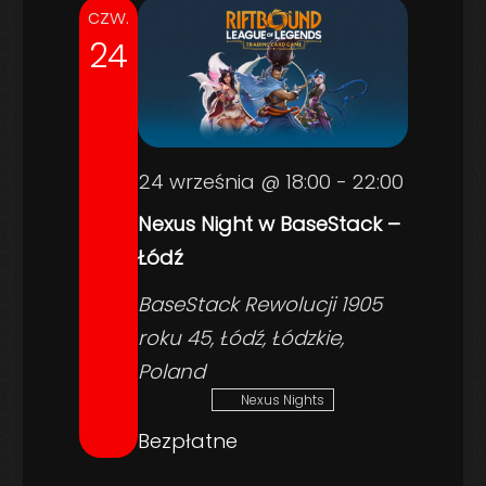
czw.
24
24 września @ 18:00
-
22:00
Nexus Night w BaseStack –
Łódź
BaseStack
Rewolucji 1905
roku 45, Łódź, Łódzkie,
Poland
Nexus Nights
Bezpłatne