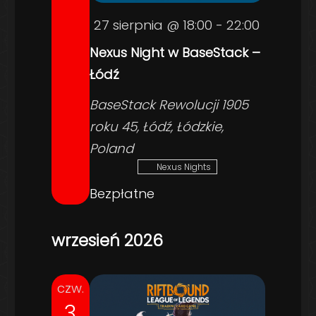
27 sierpnia @ 18:00
-
22:00
Nexus Night w BaseStack –
Łódź
BaseStack
Rewolucji 1905
roku 45, Łódź, Łódzkie,
Poland
Nexus Nights
Bezpłatne
wrzesień 2026
czw.
3