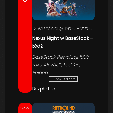
3 września @ 18:00
-
22:00
Nexus Night w BaseStack –
Łódź
BaseStack
Rewolucji 1905
roku 45, Łódź, Łódzkie,
Poland
Nexus Nights
Bezpłatne
czw.