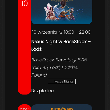
10
10 września @ 18:00
-
22:00
Nexus Night w BaseStack –
Łódź
BaseStack
Rewolucji 1905
roku 45, Łódź, Łódzkie,
Poland
Nexus Nights
Bezpłatne
czw.