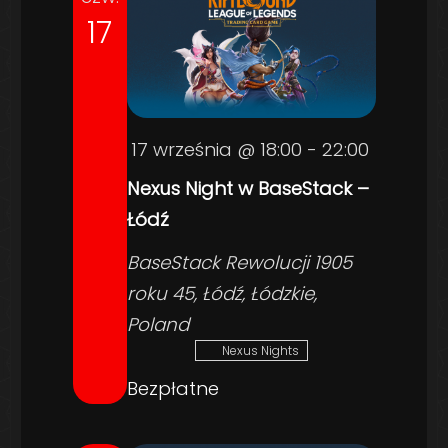
17
17 września @ 18:00
-
22:00
Nexus Night w BaseStack –
Łódź
BaseStack
Rewolucji 1905
roku 45, Łódź, Łódzkie,
Poland
Nexus Nights
Bezpłatne