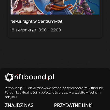
Nexus Night w CentrumMtG
18 sierpnia @ 18:00
-
22:00
Riftbound.pl – Polska fanowska strona poświęcona grze Riftbound.
Poradniki, aktualności i społeczność graczy – wszystko w jednym
miejscu.
ZNAJDŹ NAS
PRZYDATNE LINKI