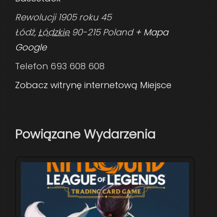
Rewolucji 1905 roku 45
Łódź
,
Łódzkie
90-215
Poland
+ Mapa
Google
Telefon
693 608 608
Zobacz witrynę internetową Miejsce
Powiązane Wydarzenia