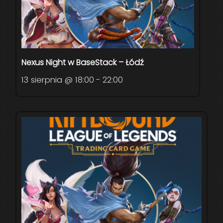
Nexus Night w BaseStack – Łódź
13 sierpnia @ 18:00
-
22:00