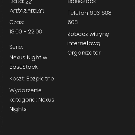
Data:
22
BaseStack
października
Telefon
693 608
Czas:
608
18:00 - 22:00
Zobacz witrynę
internetową
Serie:
Organizator
Nexus Night w
BaseStack
Koszt:
Bezpłatne
Wydarzenie
kategoria:
Nexus
Nights