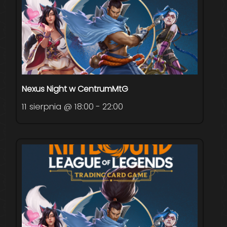
Nexus Night w CentrumMtG
11 sierpnia @ 18:00
-
22:00