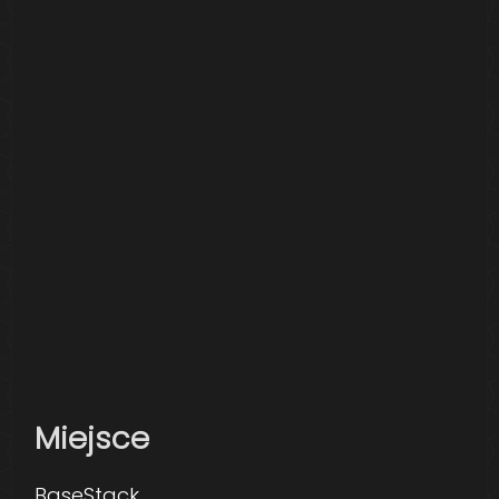
Miejsce
BaseStack