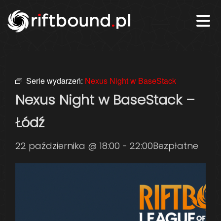
Serie wydarzeń:
Nexus Night w BaseStack
Nexus Night w BaseStack –
Łódź
22 października @ 18:00
-
22:00
Bezpłatne