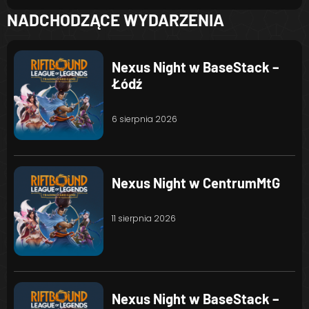
NADCHODZĄCE WYDARZENIA
Nexus Night w BaseStack –
Łódź
6 sierpnia 2026
Nexus Night w CentrumMtG
11 sierpnia 2026
Nexus Night w BaseStack –