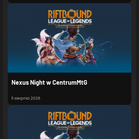
Nexus Night w CentrumMtG
11 sierpnia 2026