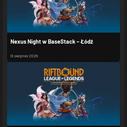
Nexus Night w BaseStack – Łódź
13 sierpnia 2026