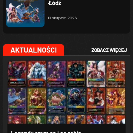
Łódź
13 sierpnia 2026
AKTUALNOŚCI
ZOBACZ WIĘCEJ
Legendy czym są i co robią