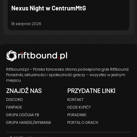
Nexus Night w CentrumMtG
18 sierpnia 2026
Riftbound.pl – Polska fanowska strona poświęcona grze Riftbound.
Poradniki, aktualności i społeczność graczy – wszystko w jednym
miejscu.
ZNAJDŹ NAS
PRZYDATNE LINKI
DISCORD
KONTAKT
FANPAGE
GDZIE KUPIĆ?
GRUPA OGÓLNA FB
PORADNIKI
GRUPA HANDEL/WYMIANA
PORTAL O GRACH