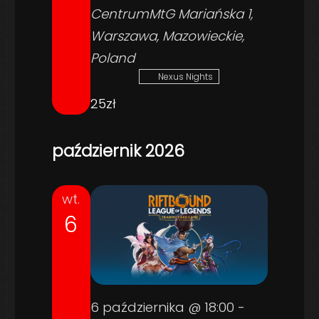
CentrumMtG
Mariańska 1,
Warszawa, Mazowieckie,
Poland
Nexus Nights
25zł
październik 2026
wt.
6
6 października @ 18:00
-