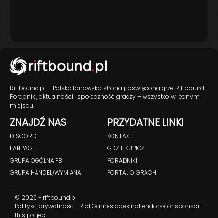
Riftbound.pl – Polska fanowska strona poświęcona grze Riftbound.
Poradniki, aktualności i społeczność graczy – wszystko w jednym
miejscu.
ZNAJDŹ NAS
PRZYDATNE LINKI
DISCORD
KONTAKT
FANPAGE
GDZIE KUPIĆ?
GRUPA OGÓLNA FB
PORADNIKI
GRUPA HANDEL/WYMIANA
PORTAL O GRACH
© 2025 - riftbound.pl
Polityka prywatności
| Riot Games does not endorse or sponsor
this project.