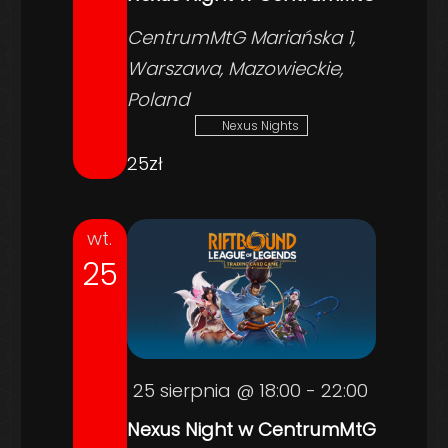
CentrumMtG
Mariańska 1,
Warszawa, Mazowieckie,
Poland
Nexus Nights
25zł
wt.
25
25 sierpnia @ 18:00
-
22:00
Nexus Night w CentrumMtG