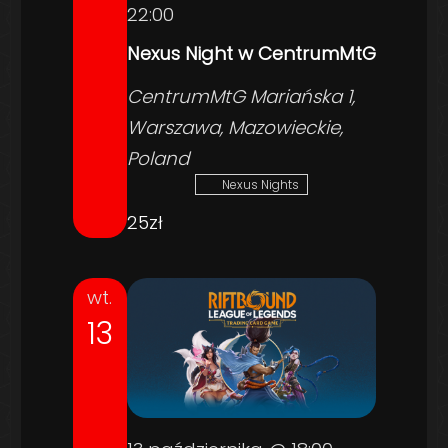
22:00
Nexus Night w CentrumMtG
CentrumMtG
Mariańska 1,
Warszawa, Mazowieckie,
Poland
Nexus Nights
25zł
wt.
13