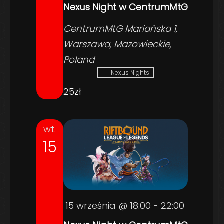
Nexus Night w CentrumMtG
CentrumMtG
Mariańska 1,
Warszawa, Mazowieckie,
Poland
Nexus Nights
25zł
wt.
15
15 września @ 18:00
-
22:00