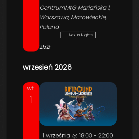
CentrumMtG
Mariańska 1,
Warszawa, Mazowieckie,
Poland
Nexus Nights
25zł
wrzesień 2026
wt.
1
1 września @ 18:00
-
22:00