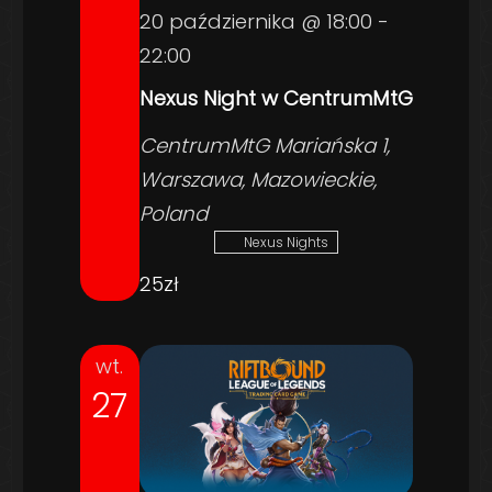
20 października @ 18:00
-
22:00
Nexus Night w CentrumMtG
CentrumMtG
Mariańska 1,
Warszawa, Mazowieckie,
Poland
Nexus Nights
25zł
wt.
27