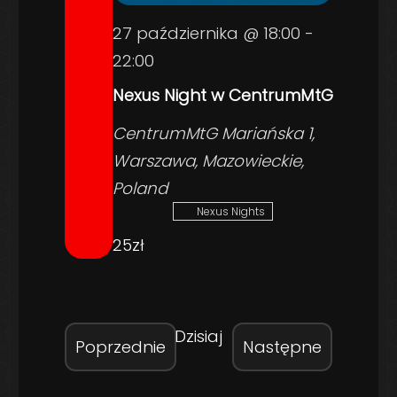
27 października @ 18:00
-
22:00
Nexus Night w CentrumMtG
CentrumMtG
Mariańska 1,
Warszawa, Mazowieckie,
Poland
Nexus Nights
25zł
Dzisiaj
Wydarzenia
Wydarze
Poprzednie
Następne