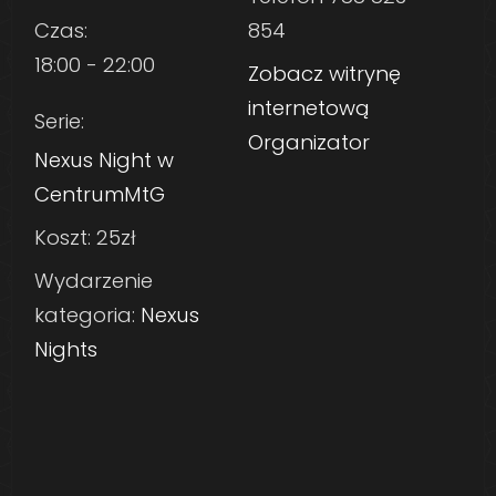
Czas:
854
18:00 - 22:00
Zobacz witrynę
internetową
Serie:
Organizator
Nexus Night w
CentrumMtG
Koszt:
25zł
Wydarzenie
kategoria:
Nexus
Nights