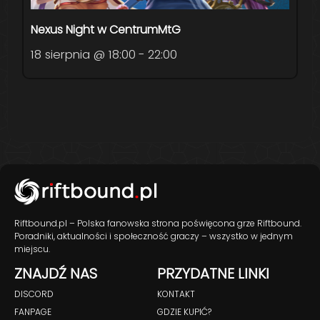
Nexus Night w CentrumMtG
18 sierpnia @ 18:00
-
22:00
Riftbound.pl – Polska fanowska strona poświęcona grze Riftbound.
Poradniki, aktualności i społeczność graczy – wszystko w jednym
miejscu.
ZNAJDŹ NAS
PRZYDATNE LINKI
DISCORD
KONTAKT
FANPAGE
GDZIE KUPIĆ?