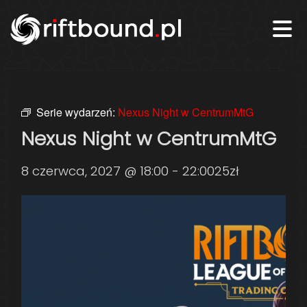
Serie wydarzeń:
Nexus Night w CentrumMtG
Nexus Night w CentrumMtG
8 czerwca, 2027 @ 18:00
-
22:00
25zł