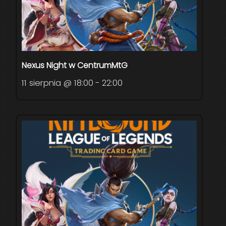
Nexus Night w CentrumMtG
11 sierpnia @ 18:00
-
22:00