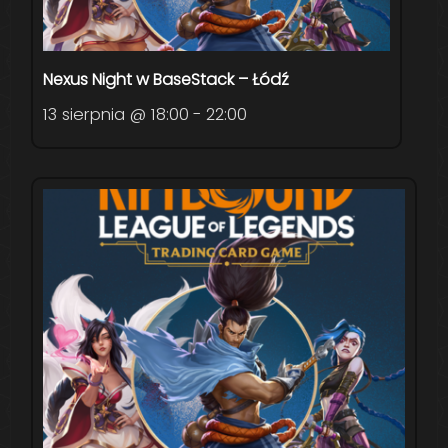
Nexus Night w BaseStack – Łódź
13 sierpnia @ 18:00
-
22:00