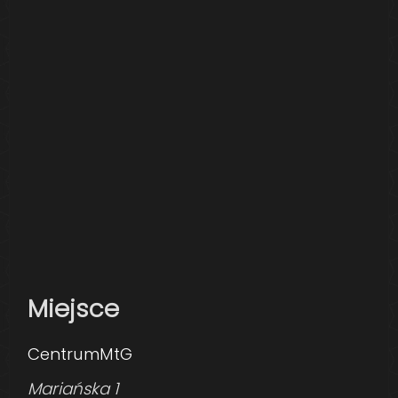
Miejsce
CentrumMtG
Mariańska 1