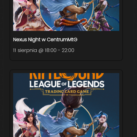
Nexus Night w CentrumMtG
11 sierpnia @ 18:00
-
22:00