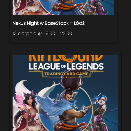
Nexus Night w BaseStack – Łódź
13 sierpnia @ 18:00
-
22:00