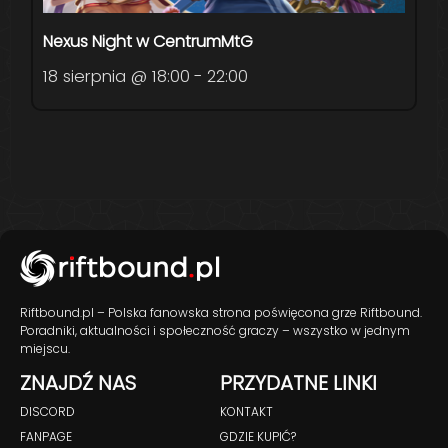
Nexus Night w CentrumMtG
18 sierpnia @ 18:00
-
22:00
Riftbound.pl – Polska fanowska strona poświęcona grze Riftbound.
Poradniki, aktualności i społeczność graczy – wszystko w jednym
miejscu.
ZNAJDŹ NAS
PRZYDATNE LINKI
DISCORD
KONTAKT
FANPAGE
GDZIE KUPIĆ?