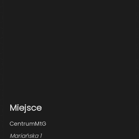
Miejsce
CentrumMtG
Mariańska 1