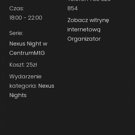
Czas:
854
18:00 - 22:00
Zobacz witrynę
internetową
Serie:
Organizator
Nexus Night w
CentrumMtG
Koszt:
25zł
Wydarzenie
kategoria:
Nexus
Nights