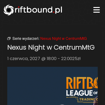
Serie wydarzeń:
Nexus Night w CentrumMtG
Nexus Night w CentrumMtG
1 czerwca, 2027 @ 18:00
-
22:00
25zł