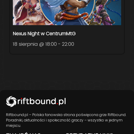
Nexus Night w CentrumMtG
18 sierpnia @ 18:00
-
22:00
Riftbound.pl – Polska fanowska strona poświęcona grze Riftbound.
Poradniki, aktualności i społeczność graczy – wszystko w jednym
miejscu.