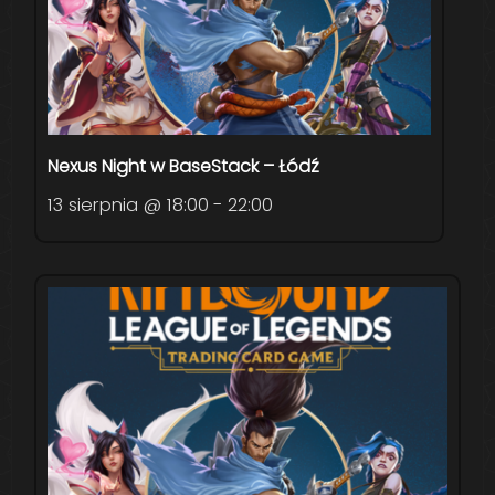
Nexus Night w BaseStack – Łódź
13 sierpnia @ 18:00
-
22:00