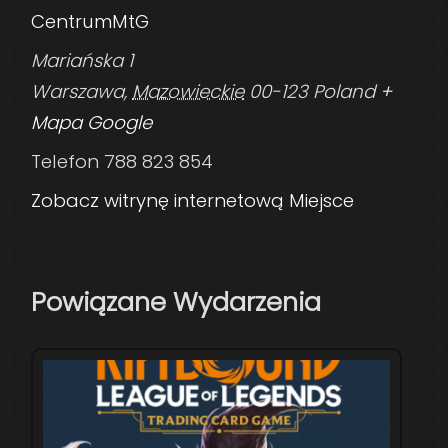
CentrumMtG
Mariańska 1
Warszawa
,
Mazowieckie
00-123
Poland
+
Mapa Google
Telefon
788 823 854
Zobacz witrynę internetową Miejsce
Powiązane Wydarzenia