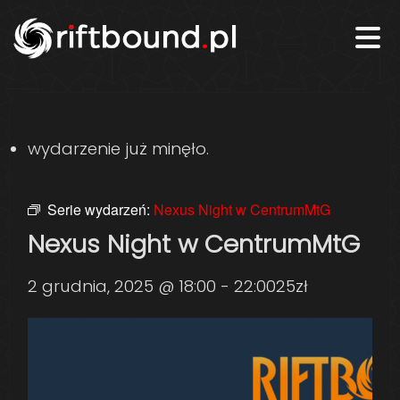
wydarzenie już minęło.
Serie wydarzeń:
Nexus Night w CentrumMtG
Nexus Night w CentrumMtG
2 grudnia, 2025 @ 18:00
-
22:00
25zł