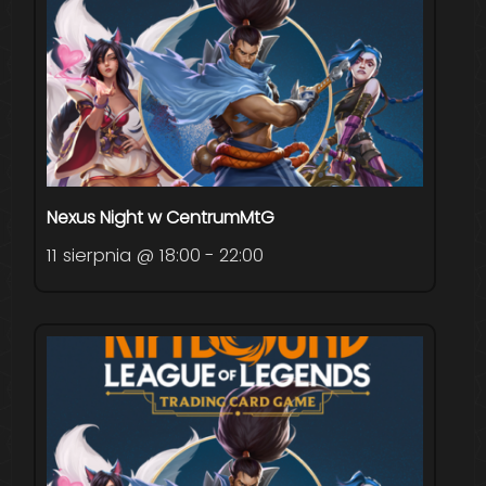
Nexus Night w CentrumMtG
11 sierpnia @ 18:00
-
22:00