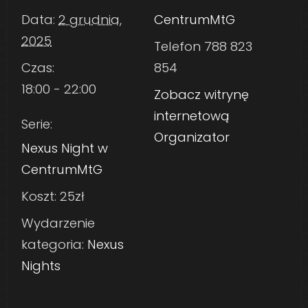
Data:
2 grudnia,
CentrumMtG
2025
Telefon
788 823
Czas:
854
18:00 - 22:00
Zobacz witrynę
internetową
Serie:
Organizator
Nexus Night w
CentrumMtG
Koszt:
25zł
Wydarzenie
kategoria:
Nexus
Nights