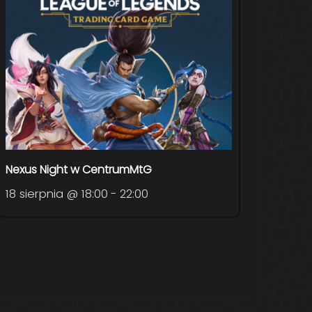
Nexus Night w CentrumMtG
18 sierpnia @ 18:00
-
22:00