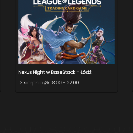
Nexus Night w BaseStack – Łódź
13 sierpnia @ 18:00
-
22:00