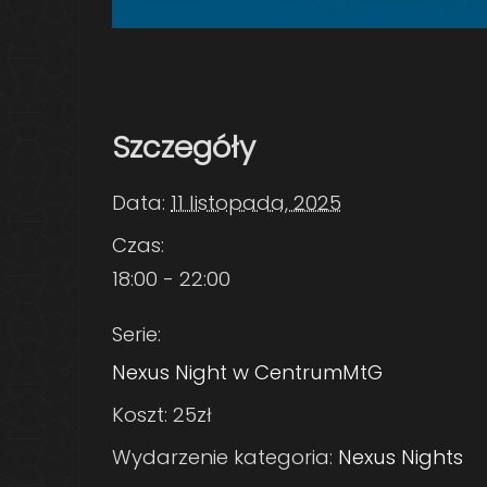
Szczegóły
Data:
11 listopada, 2025
Czas:
18:00 - 22:00
Serie:
Nexus Night w CentrumMtG
Koszt:
25zł
Wydarzenie kategoria:
Nexus Nights