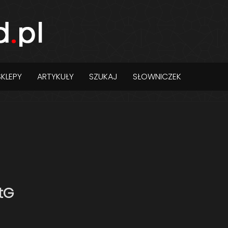
SKLEPY
ARTYKUŁY
SZUKAJ
SŁOWNICZEK
tG