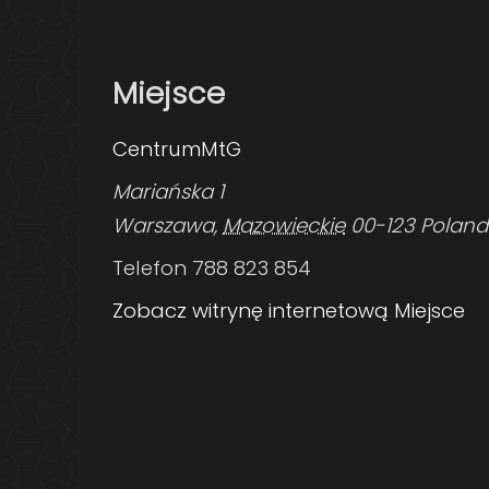
Miejsce
CentrumMtG
Mariańska 1
Warszawa
,
Mazowieckie
00-123
Poland
Telefon
788 823 854
Zobacz witrynę internetową Miejsce