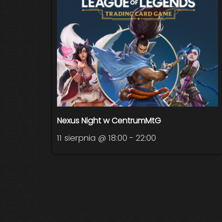
Nexus Night w CentrumMtG
11 sierpnia @ 18:00
-
22:00