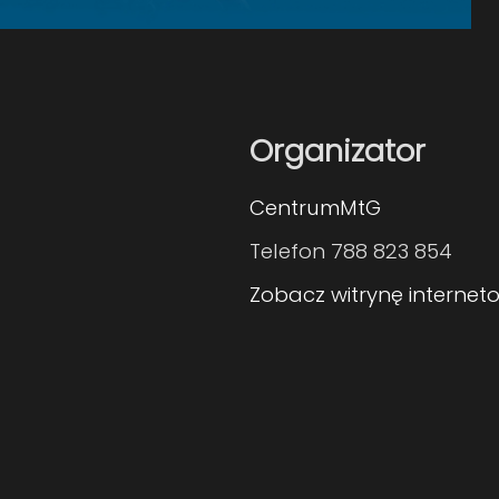
Organizator
CentrumMtG
Telefon
788 823 854
Zobacz witrynę internet