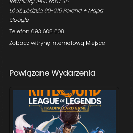
Rewolucji 1905 roku 45
Łódź
,
Łódzkie
90-215
Poland
+ Mapa
Google
Telefon
693 608 608
Zobacz witrynę internetową Miejsce
Powiązane Wydarzenia