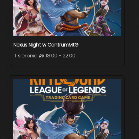
Nexus Night w CentrumMtG
11 sierpnia @ 18:00
-
22:00