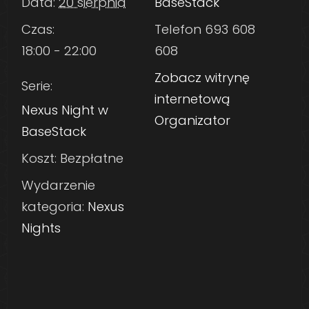
Data:
20 sierpnia
BaseStack
Czas:
Telefon
693 608
18:00 - 22:00
608
Zobacz witrynę
Serie:
internetową
Nexus Night w
Organizator
BaseStack
Koszt:
Bezpłatne
Wydarzenie
kategoria:
Nexus
Nights