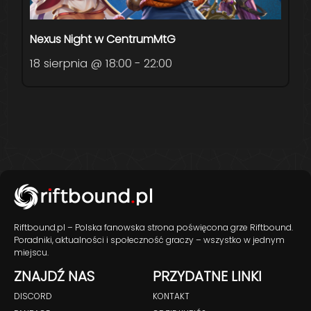
Nexus Night w CentrumMtG
18 sierpnia @ 18:00
-
22:00
Riftbound.pl – Polska fanowska strona poświęcona grze Riftbound.
Poradniki, aktualności i społeczność graczy – wszystko w jednym
miejscu.
ZNAJDŹ NAS
PRZYDATNE LINKI
DISCORD
KONTAKT