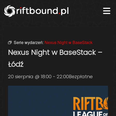
Serie wydarzeń:
Nexus Night w BaseStack
Nexus Night w BaseStack –
Łódź
20 sierpnia @ 18:00
-
22:00
Bezpłatne