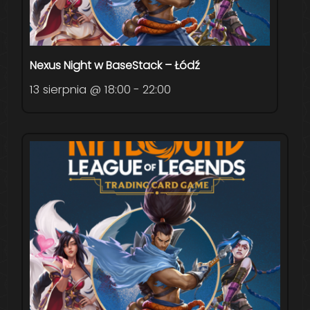
Nexus Night w BaseStack – Łódź
13 sierpnia @ 18:00
-
22:00