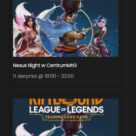
Nexus Night w CentrumMtG
11 sierpnia @ 18:00
-
22:00