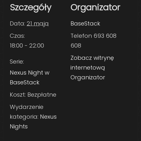
Szczegóły
Organizator
Data:
21 maja
BaseStack
Czas:
Telefon
693 608
18:00 - 22:00
608
Zobacz witrynę
Serie:
internetową
Nexus Night w
Organizator
BaseStack
Koszt:
Bezpłatne
Wydarzenie
kategoria:
Nexus
Nights