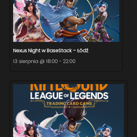
Nexus Night w BaseStack – Łódź
13 sierpnia @ 18:00
-
22:00