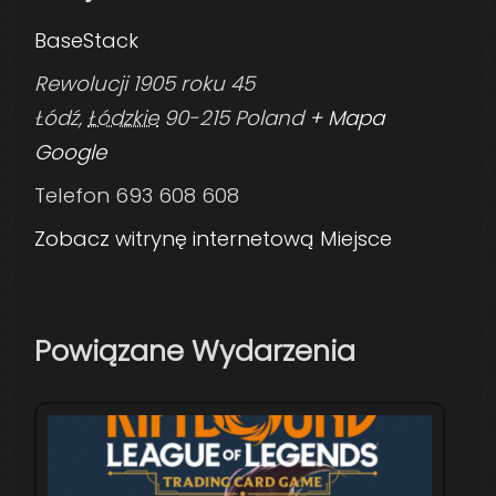
BaseStack
Rewolucji 1905 roku 45
Łódź
,
Łódzkie
90-215
Poland
+ Mapa
Google
Telefon
693 608 608
Zobacz witrynę internetową Miejsce
Powiązane Wydarzenia