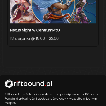
Nexus Night w CentrumMtG
18 sierpnia @ 18:00
-
22:00
Riftbound.pl – Polska fanowska strona poświęcona grze Riftbound.
Poradniki, aktualności i społeczność graczy – wszystko w jednym
miejscu.