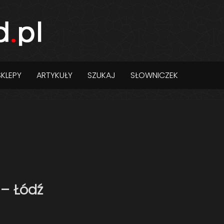
SKLEPY
ARTYKUŁY
SZUKAJ
SŁOWNICZEK
– Łódź