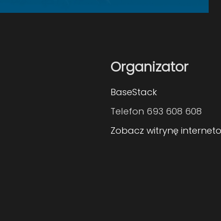
Organizator
BaseStack
Telefon
693 608 608
Zobacz witrynę internet