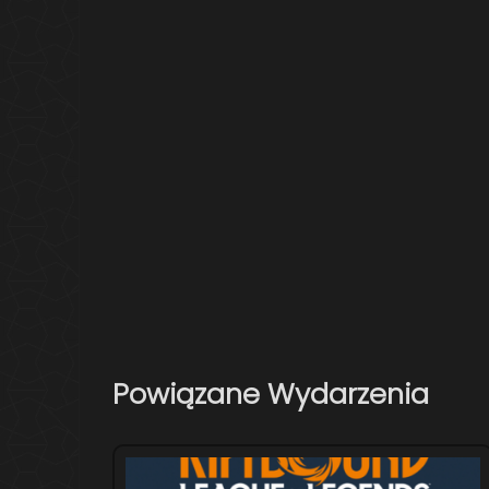
Powiązane Wydarzenia